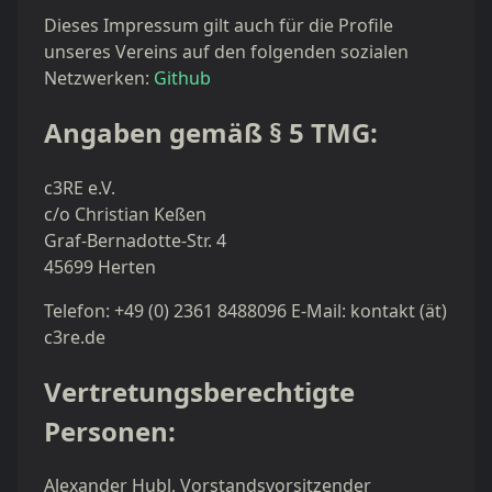
Dieses Impressum gilt auch für die Profile
unseres Vereins auf den folgenden sozialen
Netzwerken:
Github
Angaben gemäß § 5 TMG:
c3RE e.V.
c/o Christian Keßen
Graf-Bernadotte-Str. 4
45699 Herten
Telefon: +49 (0) 2361 8488096 E-Mail: kontakt (ät)
c3re.de
Vertretungsberechtigte
Personen:
Alexander Hubl, Vorstandsvorsitzender