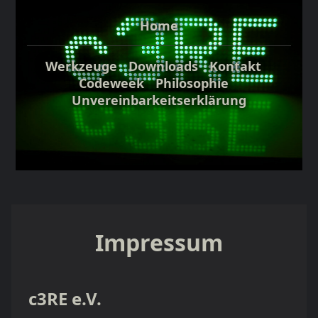
Home
Werkzeuge
Downloads
Kontakt
Codeweek
Philosophie
Unvereinbarkeitserklärung
Impressum
c3RE e.V.