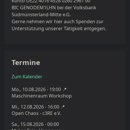
Konto DE22 4016 4528 0260 2961 00
BIC GENODEM1LHN bei der Volksbank
Südmünsterland-Mitte e.G.
Gerne nehmen wir hier auch Spenden zur
Unterstützung unserer Tätigkeit entgegen.
Termine
Zum Kalender
Mo., 10.08.2026 - 19:00
📍
Maschinenraum Workshop
Mi., 12.08.2026 - 16:00
📍
Open Chaos - c3RE e.V.
Sa., 15.08.2026 - 00:00