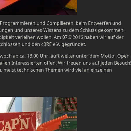
im Programmieren und Compilieren, beim Entwerfen und
rungen und unseres Wissens zu dem Schluss gekommen,
gkeit verleihen wollen. Am 07.9.2016 haben wir auf der
hlossen und den c3RE e.V. gegründet.
woch ab ca. 18.00 Uhr läuft weiter unter dem Motto „Open
llen Interessierten offen. Wir freuen uns auf jeden Besuch
 meist technischen Themen wird viel an einzelnen